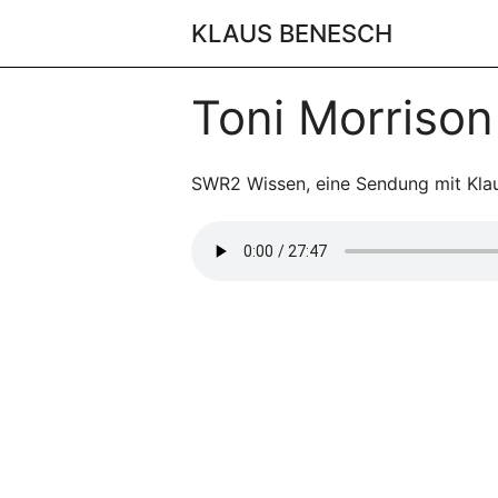
Skip
KLAUS BENESCH
to
content
Toni Morrison
SWR2 Wissen, eine Sendung mit Kla