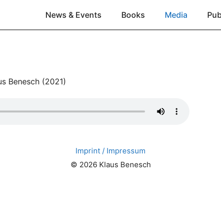
News & Events
Books
Media
Pub
us Benesch (2021)
Imprint / Impressum
© 2026 Klaus Benesch